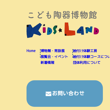
Home
博物館・常設展
絵付け体験工房
展覧会・イベント
絵付け体験コースにつ
新着情報
団体利用について
お問い合わせ