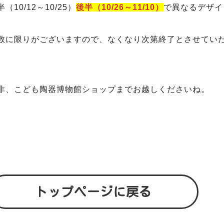
半（10/12～10/25）
後半（10/26～11/10）
で異なるデザイ
数に限りがございますので、なくなり次第終了とさせてい
非、こども陶器博物館ショップまでお越しくださいね。
トップページに戻る