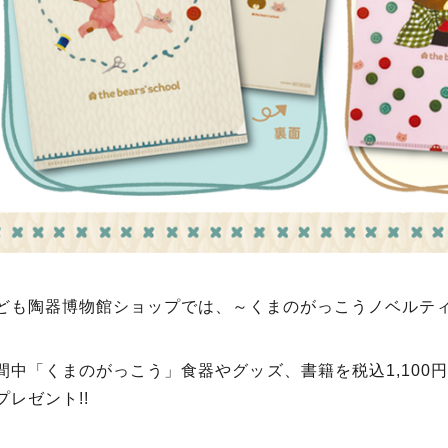
ども陶器博物館ショップでは、～くまのがっこうノベルテ
間中「くまのがっこう」食器やグッズ、書籍を税込1,100
プレゼント!!