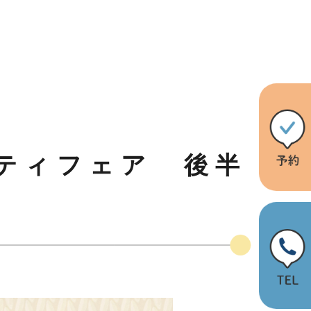
ティフェア 後半