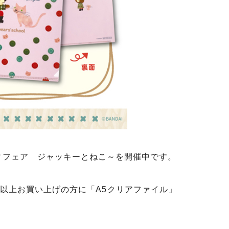
ィフェア ジャッキーとねこ～を開催中です。
円以上お買い上げの方に「A5クリアファイル」