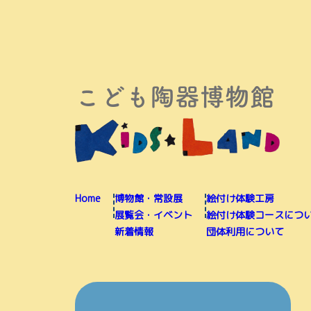
Home
博物館・常設展
絵付け体験工房
展覧会・イベント
絵付け体験コースにつ
新着情報
団体利用について