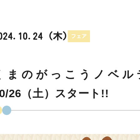
024.10.24 (木)
フェア
くまのがっこうノベル
10/26（土）スタート!!