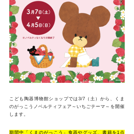
こども陶器博物館ショップでは3/7（土）から、くま
のがっこうノベルティフェア～いちごテーマ～を開催
します。
期間中「くまのがっこう」食器やグッズ、書籍を1点