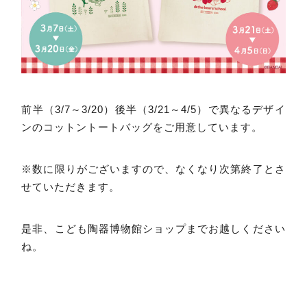
前半（3/7～3/20）後半（3/21～4/5）で異なるデザイ
ンのコットントートバッグをご用意しています。
※数に限りがございますので、なくなり次第終了とさ
せていただきます。
是非、こども陶器博物館ショップまでお越しください
ね。