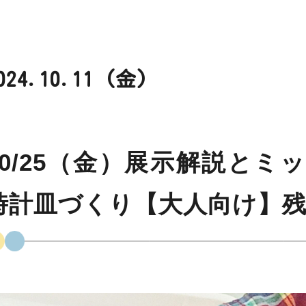
024.10.11 (金)
10/25（金）展示解説と
時計皿づくり【大人向け】