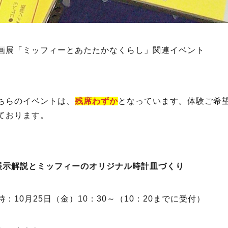
画展「ミッフィーとあたたかなくらし」関連イベント
ちらのイベントは、
残席わずか
となっています。体験ご希
ております。
展示解説とミッフィーのオリジナル時計皿づくり
時：10月25日（金）10：30～（10：20までに受付）