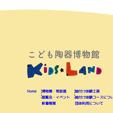
Home
博物館・常設展
絵付け体験工房
展覧会・イベント
絵付け体験コースにつ
新着情報
団体利用について