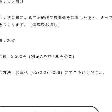
象：大人向け
容：学芸員による展示解説で展覧会を観覧したあと、ミッ
をつくります。（焼成後お渡し）
員：20名
加費：3,500円（別途入館料700円必要）
加方法：お電話（0572‐27‐8038）にてご予約ください。